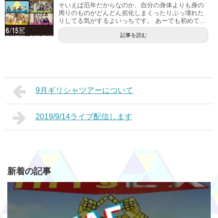
そいえば厄年だからなのか、自分の身体よりも身の
周りのものがどんどん劣化しまくったりぶっ壊れた
りしてる気がするよいっちです。 あーでも初めて...
記事を読む
9月ギリシャツアーについて
2019/9/14ライブ配信します
新着の記事