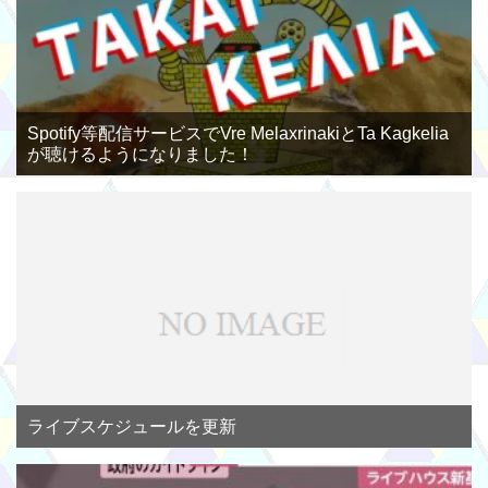
Spotify等配信サービスでVre MelaxrinakiとTa Kagkelia
が聴けるようになりました！
ライブスケジュールを更新