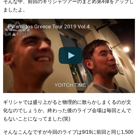
そんな中、前回のギリシャツアーのまとめ第4弾をアップし
ましたよ。
Pyramidos Greece Tour 2019 Vol.4
ギリシャでは盛り上がると物理的に散らかしまくるのが文
化なのでしょうか。終わった後のライブ会場は毎回とんで
もないことになってました(笑)
そんなこんなですが今回のライブは9/19に前回と同じ1,500