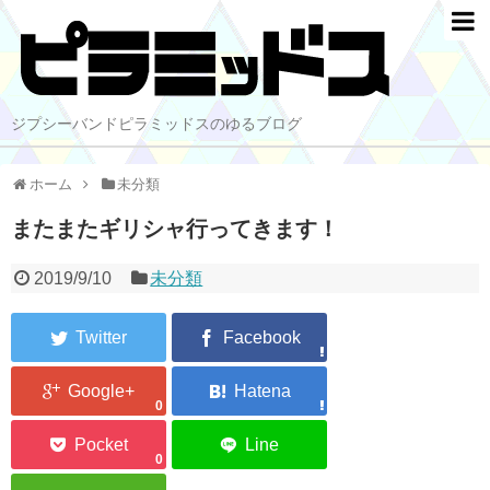
ジプシーバンドピラミッドスのゆるブログ
ホーム
未分類
またまたギリシャ行ってきます！
2019/9/10
未分類
0
0