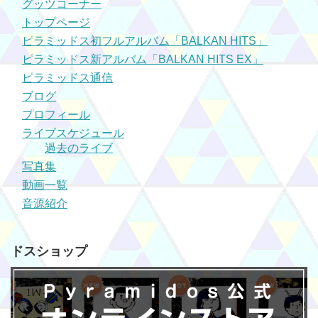
グッツコーナー
トップページ
ピラミッドス初フルアルバム「BALKAN HITS」
ピラミッドス新アルバム「BALKAN HITS EX」
ピラミッドス通信
ブログ
プロフィール
ライブスケジュール
過去のライブ
写真集
動画一覧
音源紹介
ドスショップ