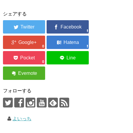
シェアする
0
0
フォローする
よいっち