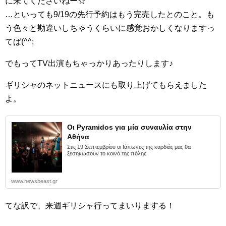
に来てくださいねー☆
…といっても9/19の先行予約はもう完売したとのこと。も
う色々と勘違いしちゃうくらいに感覚おかしくなりますっ
てば(^^;
でもってTV出演もちゃっかりあったりします♪
ギリシャのネットニュースにも取り上げてもらえました
よ。
Οι Pyramidos για μία συναυλία στην
Αθήνα
Στις 19 Σεπτεμβρίου οι Ιάπωνες της καρδιάς μας θα
ξεσηκώσουν το κοινό της πόλης
www.newsbeast.gr
てな訳で、来週ギリシャ行ってまいりまする！