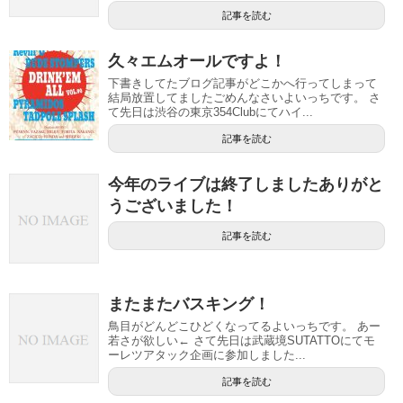
記事を読む
久々エムオールですよ！
下書きしてたブログ記事がどこかへ行ってしまって
結局放置してましたごめんなさいよいっちです。 さ
て先日は渋谷の東京354Clubにてハイ...
記事を読む
今年のライブは終了しましたありがと
うございました！
記事を読む
またまたバスキング！
鳥目がどんどこひどくなってるよいっちです。 あー
若さが欲しい← さて先日は武蔵境SUTATTOにてモ
ーレツアタック企画に参加しました...
記事を読む