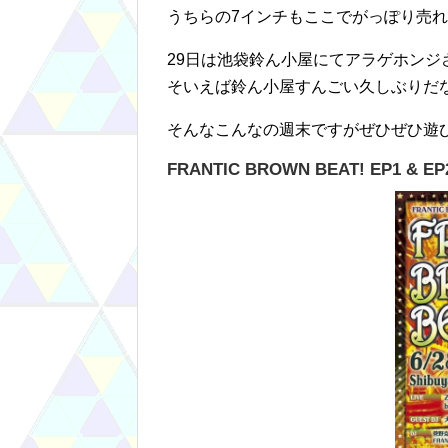
うちらの7インチもここでがっぽり売
29日は池袋鈴ん小屋にてアラゲホンジ
そいえば鈴ん小屋すんごい久しぶりだ
そんなこんなの週末ですがぜひぜひ遊
FRANTIC BROWN BEAT! EP1 & EP2 