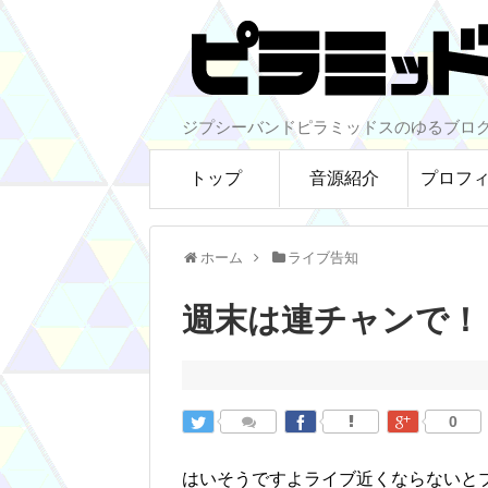
ジプシーバンドピラミッドスのゆるブロ
トップ
音源紹介
プロフ
ホーム
ライブ告知
週末は連チャンで！
0
はいそうですよライブ近くならないとブ