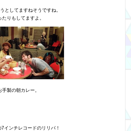
ろうとしてますねそうですね。
ったりもしてますよ。
お手製の朝カレー。
の7インチレコードのリリパ！