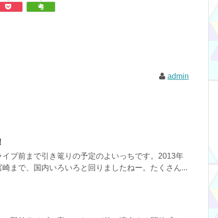
admin
！
イブ前まで引き篭りの予定のよいっちです。2013年
崎まで、国内いろいろと回りましたねー。たくさん...