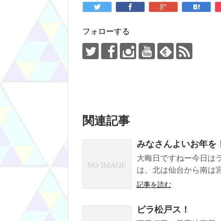
フォローする
関連記事
みなさんよいお年を
大晦日ですねー今日はラ
は、北は仙台から南は宮
記事を読む
ピラ松戸ス！