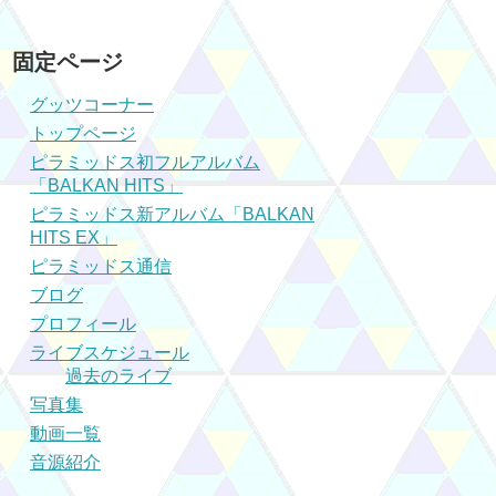
固定ページ
グッツコーナー
トップページ
ピラミッドス初フルアルバム
「BALKAN HITS」
ピラミッドス新アルバム「BALKAN
HITS EX」
ピラミッドス通信
ブログ
プロフィール
ライブスケジュール
過去のライブ
写真集
動画一覧
音源紹介