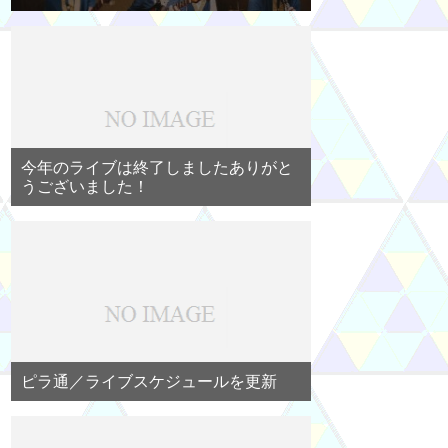
今年のライブは終了しましたありがと
うございました！
ピラ通／ライブスケジュールを更新