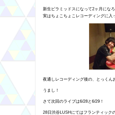
新生ピラミッドスになって2ヶ月にな
実はちょこちょこレコーディングに入
夜通しレコーディング後の、とっくん
うまし！
さて次回のライブは6/28と6/29！
28日渋谷LUSHにてはフランティック