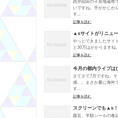
西早稲田の子育地蔵尊
いですね。手がかじか
す...
記事を読む
▲sサイトがリニュ
やっとできましたサイ
と30万はかかりますね。
記事を読む
今月の都内ライブは
さてさて7月ですね。
感。。まさか夏に海外
す...
記事を読む
スクリーンでも▲s
最近、半額シールの食