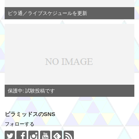
ピラ通／ライブスケジュールを更新
保護中: 試験投稿です
ピラミッドスのSNS
フォローする