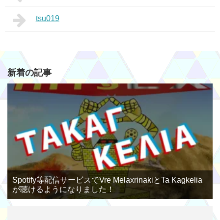
tsu019
新着の記事
Spotify等配信サービスでVre MelaxrinakiとTa Kagkelia
が聴けるようになりました！