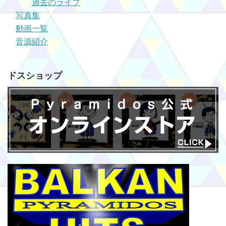
過去のライブ
写真集
動画一覧
音源紹介
ドスショップ