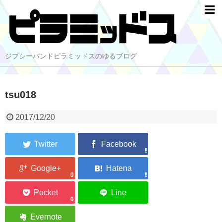
ジプシーバンドピラミッドスのゆるブログ
tsu018
2017/12/20
0
0