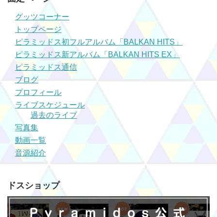
グッツコーナー
トップページ
ピラミッドス初フルアルバム「BALKAN HITS」
ピラミッドス新アルバム「BALKAN HITS EX」
ピラミッドス通信
ブログ
プロフィール
ライブスケジュール
過去のライブ
写真集
動画一覧
音源紹介
ドスショップ