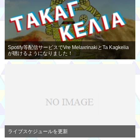
Spotify等配信サービスでVre MelaxrinakiとTa Kagkelia
が聴けるようになりました！
ライブスケジュールを更新