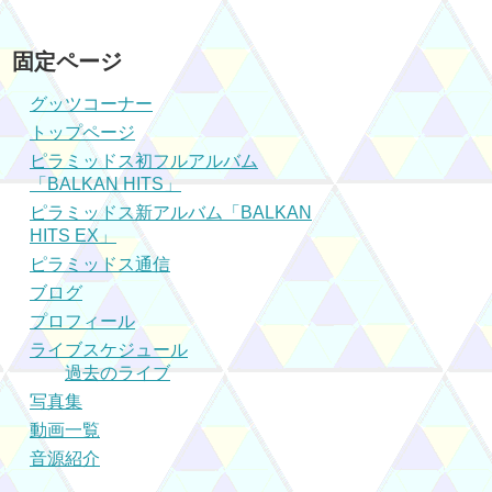
固定ページ
グッツコーナー
トップページ
ピラミッドス初フルアルバム
「BALKAN HITS」
ピラミッドス新アルバム「BALKAN
HITS EX」
ピラミッドス通信
ブログ
プロフィール
ライブスケジュール
過去のライブ
写真集
動画一覧
音源紹介