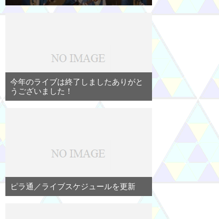
今年のライブは終了しましたありがと
うございました！
ピラ通／ライブスケジュールを更新