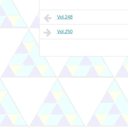
Vol.248
Vol.250