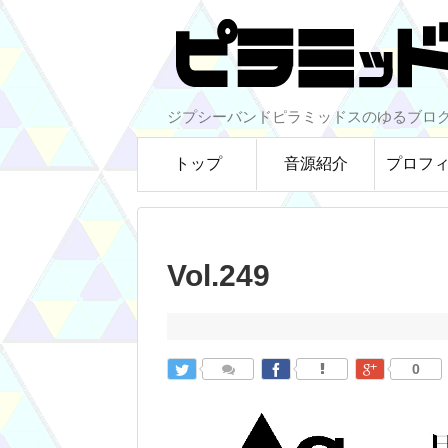
ジプシーバンドピラミッドスのゆるブロ
トップ
音源紹介
プロフ
Vol.249
0