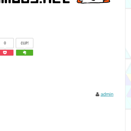
0
CLIP!
admin