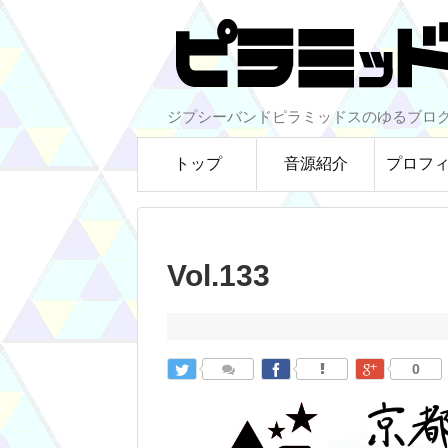
ジプシーバンドピラミッドスのゆるブロ
トップ
音源紹介
プロフ
Vol.133
0