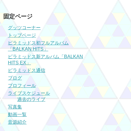
固定ページ
グッツコーナー
トップページ
ピラミッドス初フルアルバム
「BALKAN HITS」
ピラミッドス新アルバム「BALKAN
HITS EX」
ピラミッドス通信
ブログ
プロフィール
ライブスケジュール
過去のライブ
写真集
動画一覧
音源紹介