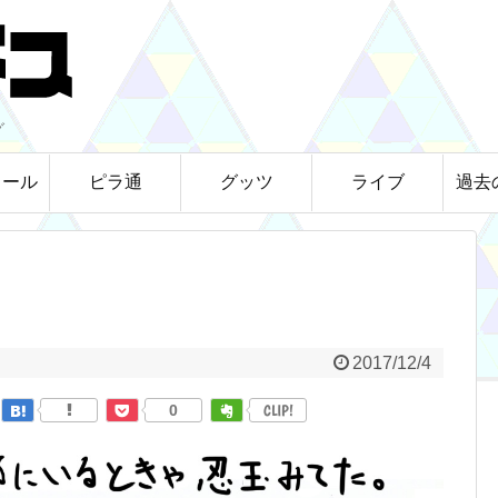
グ
ィール
ピラ通
グッツ
ライブ
過去
2017/12/4
0
CLIP!