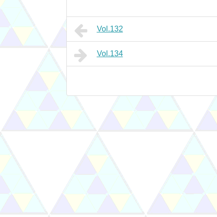
Vol.132
Vol.134