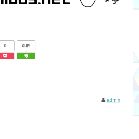
0
CLIP!
admin