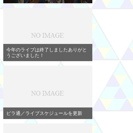
今年のライブは終了しましたありがと
うございました！
ピラ通／ライブスケジュールを更新