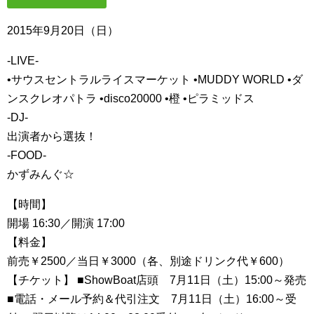
2015年9月20日（日）
-LIVE-
•サウスセントラルライスマーケット •MUDDY WORLD •ダ
ンスクレオパトラ •disco20000 •橙 •ピラミッドス
-DJ-
出演者から選抜！
-FOOD-
かずみんぐ☆
【時間】
開場 16:30／開演 17:00
【料金】
前売￥2500／当日￥3000（各、別途ドリンク代￥600）
【チケット】 ■ShowBoat店頭 7月11日（土）15:00～発売
■電話・メール予約＆代引注文 7月11日（土）16:00～受