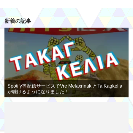
新着の記事
Spotify等配信サービスでVre MelaxrinakiとTa Kagkelia
が聴けるようになりました！