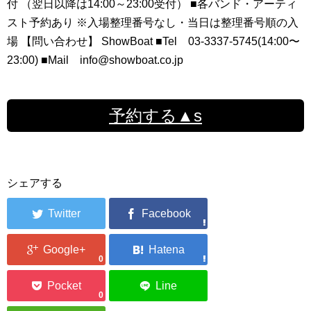
付 （翌日以降は14:00～23:00受付） ■各バンド・アーティ
スト予約あり ※入場整理番号なし・当日は整理番号順の入
場 【問い合わせ】 ShowBoat ■Tel 03-3337-5745(14:00〜
23:00) ■Mail info@showboat.co.jp
予約する▲s
シェアする
0
0