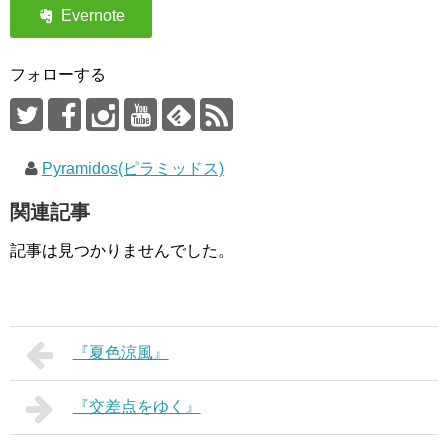
フォローする
Pyramidos(ピラミッドス)
関連記事
記事は見つかりませんでした。
『夏色涼風』
『交差点をゆく』