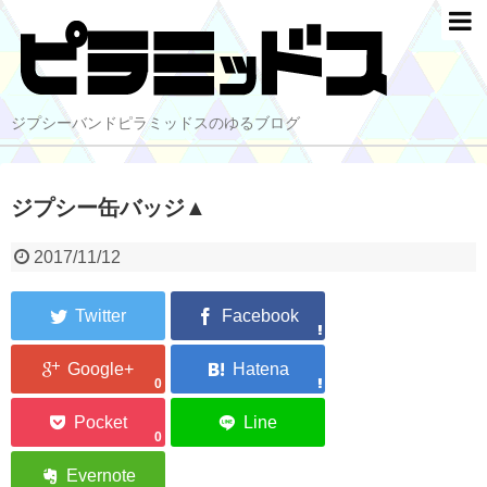
ジプシーバンドピラミッドスのゆるブログ
ジプシー缶バッジ▲
2017/11/12
0
0