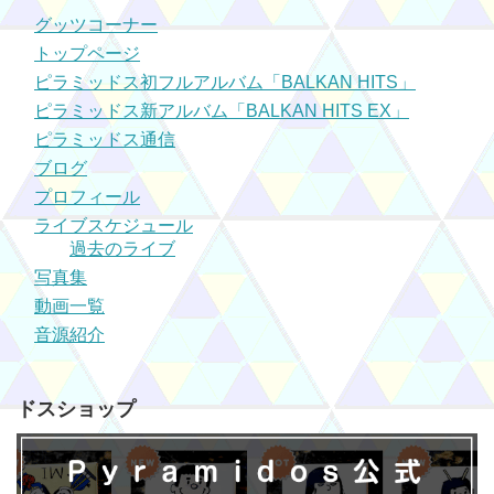
グッツコーナー
トップページ
ピラミッドス初フルアルバム「BALKAN HITS」
ピラミッドス新アルバム「BALKAN HITS EX」
ピラミッドス通信
ブログ
プロフィール
ライブスケジュール
過去のライブ
写真集
動画一覧
音源紹介
ドスショップ