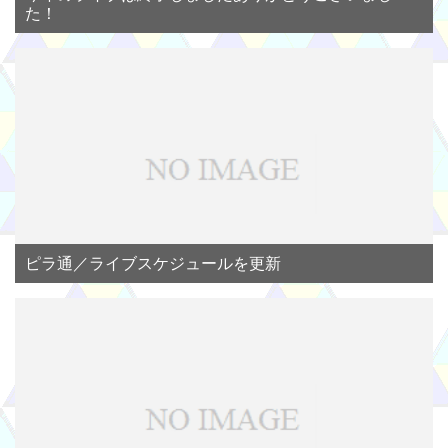
た！
ピラ通／ライブスケジュールを更新