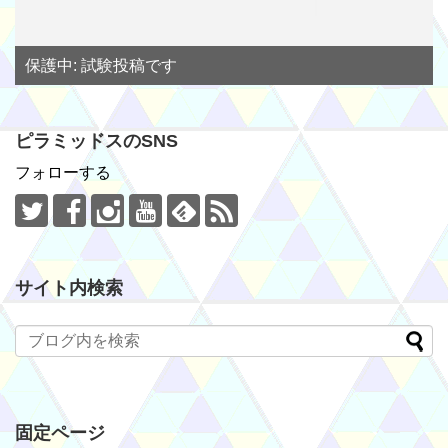
保護中: 試験投稿です
ピラミッドスのSNS
フォローする
サイト内検索
固定ページ