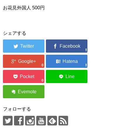
お花見外国人 500円
シェアする
0
0
フォローする