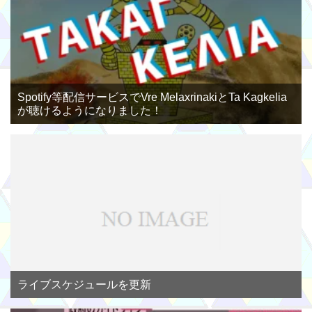
Spotify等配信サービスでVre MelaxrinakiとTa Kagkelia
が聴けるようになりました！
ライブスケジュールを更新